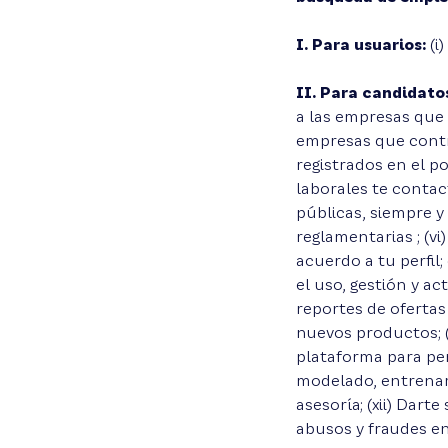
I. Para usuarios:
(i
II. Para candidato
a las empresas que 
empresas que contr
registrados en el p
laborales te contac
públicas, siempre y
reglamentarias ; (vi
acuerdo a tu perfil
el uso, gestión y ac
reportes de ofertas
nuevos productos; (
plataforma para per
modelado, entrenami
asesoría; (xii) Dart
abusos y fraudes en 