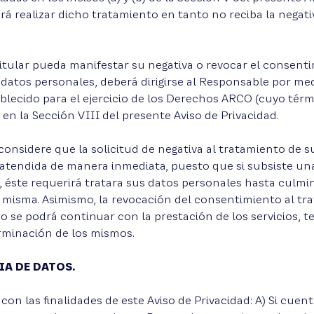
á realizar dicho tratamiento en tanto no reciba la negati
Titular pueda manifestar su negativa o revocar el consenti
datos personales, deberá dirigirse al Responsable por med
lecido para el ejercicio de los Derechos ARCO (cuyo térm
 en la Sección VIII del presente Aviso de Privacidad.
onsidere que la solicitud de negativa al tratamiento de su
atendida de manera inmediata, puesto que si subsiste una
 éste requerirá tratara sus datos personales hasta culmi
 misma. Asimismo, la revocación del consentimiento al tr
o se podrá continuar con la prestación de los servicios,
rminación de los mismos.
IA DE DATOS.
on las finalidades de este Aviso de Privacidad: A) Si cuent