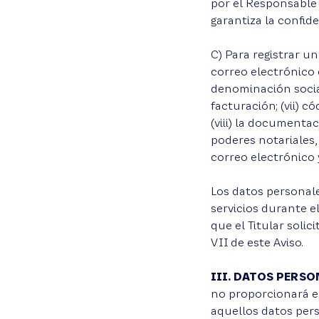
por el Responsable
garantiza la confid
C) Para registrar un
correo electrónico e
denominación socia
facturación; (vii) c
(viii) la documenta
poderes notariales, 
correo electrónico y
Los datos personale
servicios durante el
que el Titular soli
VII de este Aviso.
III. DATOS PERSO
no proporcionará en
aquellos datos pers