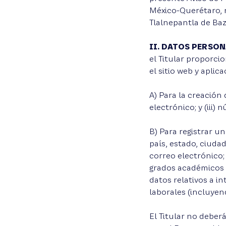
México-Querétaro, n
Tlalnepantla de Baz
II. DATOS PERSO
el Titular proporci
el sitio web y apli
A) Para la creación 
electrónico; y (iii)
B) Para registrar un
país, estado, ciudad
correo electrónico; 
grados académicos (v
datos relativos a in
laborales (incluyend
El Titular no deber