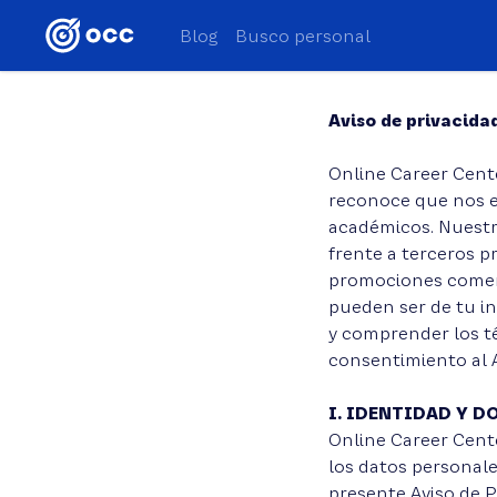
Blog
Busco personal
Aviso de privacidad
Online Career Cente
reconoce que nos e
académicos. Nuestr
frente a terceros pr
promociones comerc
pueden ser de tu in
y comprender los t
consentimiento al 
I. IDENTIDAD Y D
Online Career Center
los datos personale
presente Aviso de P