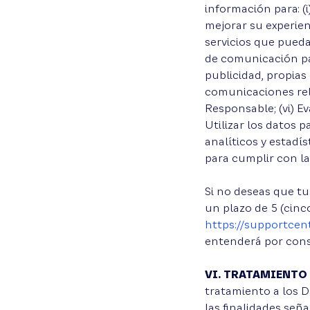
información para: (
mejorar su experienc
servicios que pueda
de comunicación pa
publicidad, propias
comunicaciones rela
Responsable; (vi) Ev
Utilizar los datos 
analíticos y estadís
para cumplir con la
Si no deseas que tu
un plazo de 5 (cinc
https://supportcen
entenderá por cons
VI. TRATAMIENTO 
tratamiento a los 
las finalidades seña